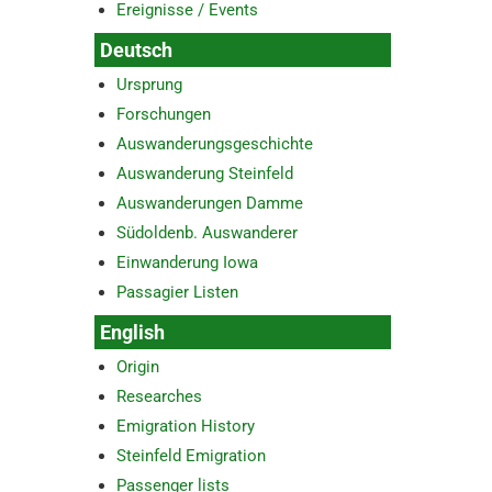
Ereignisse / Events
Deutsch
Ursprung
Forschungen
Auswanderungsgeschichte
Auswanderung Steinfeld
Auswanderungen Damme
Südoldenb. Auswanderer
Einwanderung Iowa
Passagier Listen
English
Origin
Researches
Emigration History
Steinfeld Emigration
Passenger lists