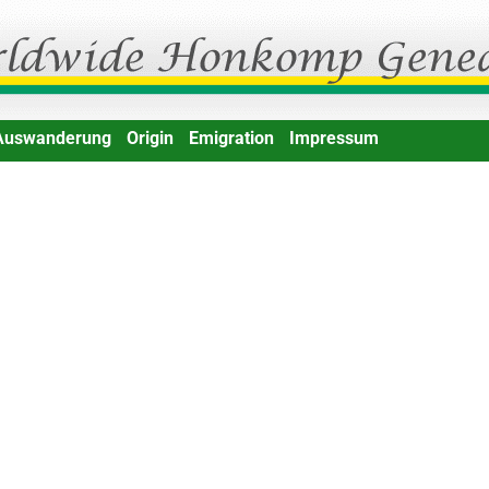
Auswanderung
Origin
Emigration
Impressum