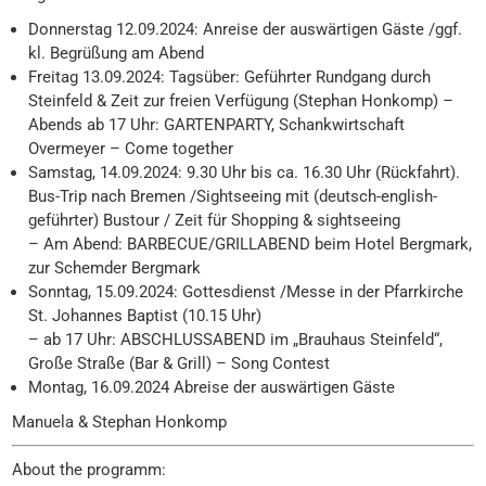
Donnerstag 12.09.2024: Anreise der auswärtigen Gäste /ggf.
kl. Begrüßung am Abend
Freitag 13.09.2024: Tagsüber: Geführter Rundgang durch
Steinfeld & Zeit zur freien Verfügung (Stephan Honkomp) –
Abends ab 17 Uhr: GARTENPARTY, Schankwirtschaft
Overmeyer – Come together
Samstag, 14.09.2024: 9.30 Uhr bis ca. 16.30 Uhr (Rückfahrt).
Bus-Trip nach Bremen /Sightseeing mit (deutsch-english-
geführter) Bustour / Zeit für Shopping & sightseeing
– Am Abend: BARBECUE/GRILLABEND beim Hotel Bergmark,
zur Schemder Bergmark
Sonntag, 15.09.2024: Gottesdienst /Messe in der Pfarrkirche
St. Johannes Baptist (10.15 Uhr)
– ab 17 Uhr: ABSCHLUSSABEND im „Brauhaus Steinfeld“,
Große Straße (Bar & Grill) – Song Contest
Montag, 16.09.2024 Abreise der auswärtigen Gäste
Manuela & Stephan Honkomp
About the programm: