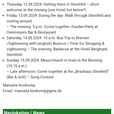
Thursday 12.09.2024: Getting there in Steinfeld – short
welcome at the evening (see Hotel list below*)
Friday, 13.09.2024: During the day: Walk through Steinfeld and
visiting around
– The evening: 5 p.m. Come together /Garden-Party at
Overmeyers Bar & Restaurant
Saturday, 14.09.2024: 10 a.m. Bus-Trip to Bremen
/Sightseeing with (english) Bustour / Time for Shopping &
sightseeing – The evening: Barbecue at the Hotel Bergmark,
Steinfeld
Sunday, 15.09.2024: Mess/church in town in the Morning
(10.15 a.m.)
– Late afternoon: Come together at the „Brauhaus Steinfeld“
(Bar & Grill) – Song Contest
Manuela Honkomp
Email: manuela.honkomp@gmx.de
Neuigkeiten / News