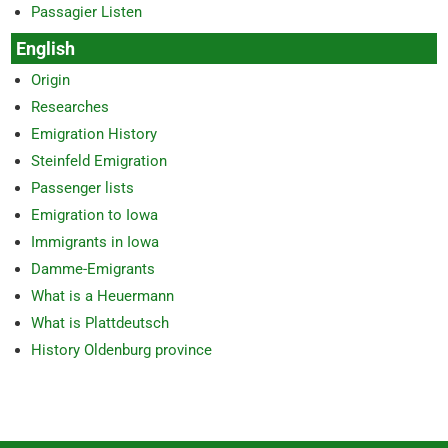
Passagier Listen
English
Origin
Researches
Emigration History
Steinfeld Emigration
Passenger lists
Emigration to Iowa
Immigrants in Iowa
Damme-Emigrants
What is a Heuermann
What is Plattdeutsch
History Oldenburg province